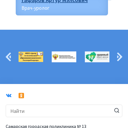
Врач-уролог
Самарская городская поликлиника № 13