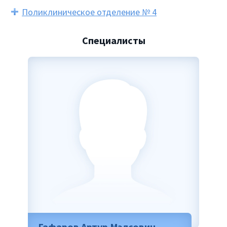
Поликлиническое отделение № 4
Специалисты
Гафаров Артур Мэлсович