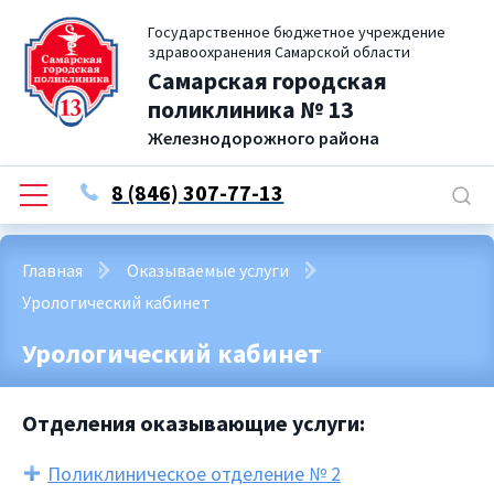
Государственное бюджетное учреждение
здравоохранения Самарской области
Самарская городская
поликлиника № 13
Железнодорожного района
8 (846) 307-77-13
Главная
Оказываемые услуги
Урологический кабинет
Урологический кабинет
Отделения оказывающие услуги:
Поликлиническое отделение № 2