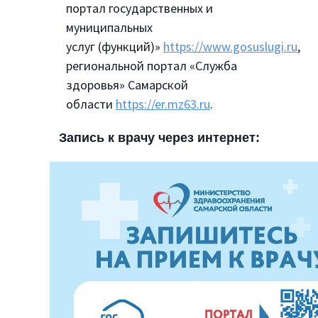
портал государственных и
муниципальных
услуг (функций)»
https://www.gosuslugi.ru
,
региональной портал «Служба
здоровья» Самарской
области
https://er.mz63.ru
.
Запись к врачу через интернет: