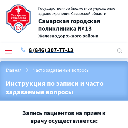
Государственное бюджетное учреждение
здравоохранения Самарской области
Самарская городская
поликлиника № 13
Железнодорожного района
8 (846) 307-77-13
Главная
Часто задаваемые вопросы
Инструкция по записи и часто
задаваемые вопросы
Запись пациентов на прием к
врачу осуществляется: