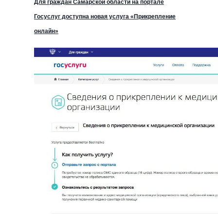
Для граждан Самарской области на портале
Госуслуг доступна новая услуга «Прикрепление
онлайн»