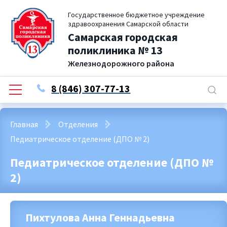
Государственное бюджетное учреждение
здравоохранения Самарской области
Самарская городская
поликлиника № 13
Железнодорожного района
8 (846) 307-77-13
Главная
Отделения
Педиатрическое отделение (ДПО № 2)
Педиатрическое отделение (ДПО №
2)
Пихтулова Анна Геннадьевна