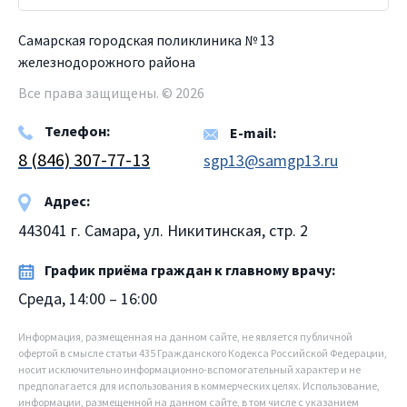
Самарская городская поликлиника № 13
железнодорожного района
Все права защищены. © 2026
Телефон:
E-mail:
8 (846) 307-77-13
sgp13@samgp13.ru
Адрес:
443041 г. Самара, ул. Никитинская, стр. 2
График приёма граждан к главному врачу:
Среда, 14:00 – 16:00
Информация, размещенная на данном сайте, не является публичной
офертой в смысле статьи 435 Гражданского Кодекса Российской Федерации,
носит исключительно информационно-вспомогательный характер и не
предполагается для использования в коммерческих целях. Использование,
информации, размещенной на данном сайте, в том числе с указанием