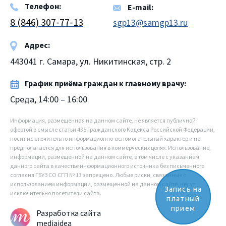
Телефон:
E-mail:
8 (846) 307-77-13
sgp13@samgp13.ru
Адрес:
443041 г. Самара, ул. Никитинская, стр. 2
График приёма граждан к главному врачу:
Среда, 14:00 – 16:00
Информация, размещенная на данном сайте, не является публичной
офертой в смысле статьи 435 Гражданского Кодекса Российской Федерации,
носит исключительно информационно-вспомогательный характер и не
предполагается для использования в коммерческих целях. Использование,
информации, размещенной на данном сайте, в том числе с указанием
данного сайта в качестве информационного источника без письменного
согласия ГБУЗ СО СГП № 13 запрещено. Любые риски, связанные с
использованием информации, размещенной на данном сайте, несут
Запись на
исключительно посетители сайта.
платный
прием
Разработка сайта
mediaidea