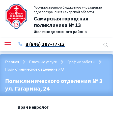
Государственное бюджетное учреждение
здравоохранения Самарской области
Самарская городская
поликлиника № 13
Железнодорожного района
8 (846) 307-77-13
Главная
Платные услуги
График работы
Поликлиническое отделение №3
Поликлинического отделения № 3
ул. Гагарина, 24
Врач невролог