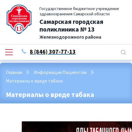
Государственное бюджетное учреждение
здравоохранения Самарской области
Самарская городская
поликлиника № 13
Железнодорожного района
8 (846) 307-77-13
Главная
Информация Пациентам
Материалы о вреде табака
Материалы о вреде табака