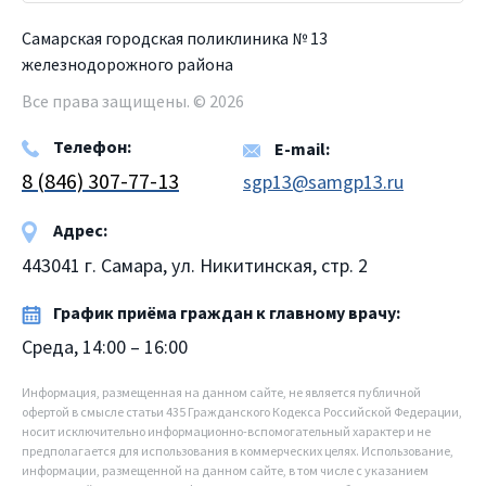
Самарская городская поликлиника № 13
железнодорожного района
Все права защищены. © 2026
Телефон:
E-mail:
8 (846) 307-77-13
sgp13@samgp13.ru
Адрес:
443041 г. Самара, ул. Никитинская, стр. 2
График приёма граждан к главному врачу:
Среда, 14:00 – 16:00
Информация, размещенная на данном сайте, не является публичной
офертой в смысле статьи 435 Гражданского Кодекса Российской Федерации,
носит исключительно информационно-вспомогательный характер и не
предполагается для использования в коммерческих целях. Использование,
информации, размещенной на данном сайте, в том числе с указанием