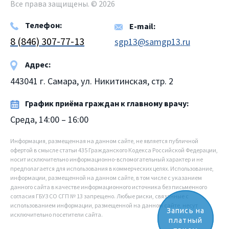
Все права защищены. © 2026
Телефон:
E-mail:
8 (846) 307-77-13
sgp13@samgp13.ru
Адрес:
443041 г. Самара, ул. Никитинская, стр. 2
График приёма граждан к главному врачу:
Среда, 14:00 – 16:00
Информация, размещенная на данном сайте, не является публичной
офертой в смысле статьи 435 Гражданского Кодекса Российской Федерации,
носит исключительно информационно-вспомогательный характер и не
предполагается для использования в коммерческих целях. Использование,
информации, размещенной на данном сайте, в том числе с указанием
данного сайта в качестве информационного источника без письменного
согласия ГБУЗ СО СГП № 13 запрещено. Любые риски, связанные с
использованием информации, размещенной на данном сайте, несут
Запись на
исключительно посетители сайта.
платный