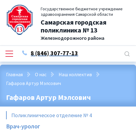
Государственное бюджетное учреждение
здравоохранения Самарской области
Самарская городская
поликлиника № 13
Железнодорожного района
8 (846) 307-77-13
Главная
О нас
Наш коллектив
Гафаров Артур Мэлсович
Гафаров Артур Мэлсович
Поликлиническое отделение № 4
Врач-уролог