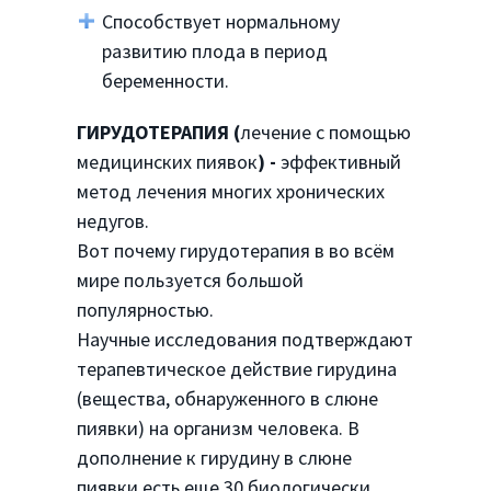
Способствует нормальному
развитию плода в период
беременности.
ГИРУДОТЕРАПИЯ (
лечение с помощью
медицинских пиявок
) -
эффективный
метод лечения многих хронических
недугов.
Вот почему гирудотерапия в во всём
мире пользуется большой
популярностью.
Научные исследования подтверждают
терапевтическое действие гирудина
(вещества, обнаруженного в слюне
пиявки) на организм человека. В
дополнение к гирудину в слюне
пиявки есть еще 30 биологически