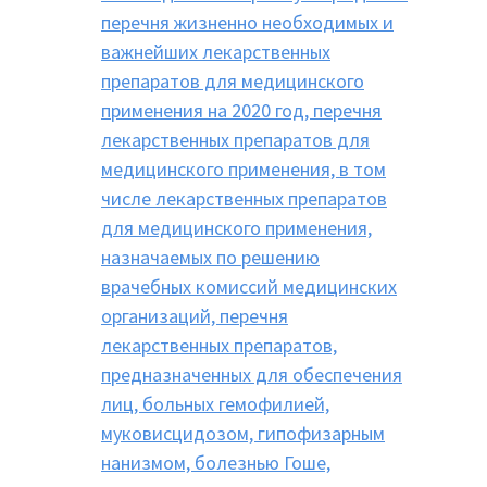
перечня жизненно необходимых и
важнейших лекарственных
препаратов для медицинского
применения на 2020 год, перечня
лекарственных препаратов для
медицинского применения, в том
числе лекарственных препаратов
для медицинского применения,
назначаемых по решению
врачебных комиссий медицинских
организаций, перечня
лекарственных препаратов,
предназначенных для обеспечения
лиц, больных гемофилией,
муковисцидозом, гипофизарным
нанизмом, болезнью Гоше,