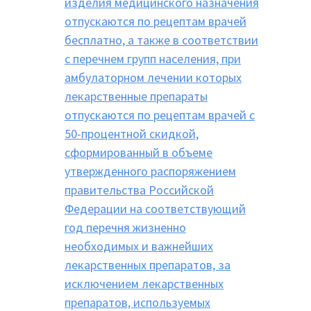
изделия медицинского назначения
отпускаются по рецептам врачей
бесплатно, а также в соответствии
с перечнем групп населения, при
амбулаторном лечении которых
лекарственные препараты
отпускаются по рецептам врачей с
50-процентной скидкой,
сформированный в объеме
утвержденного распоряжением
правительства Российской
Федерации на соответствующий
год перечня жизненно
необходимых и важнейших
лекарственных препаратов, за
исключением лекарственных
препаратов, используемых