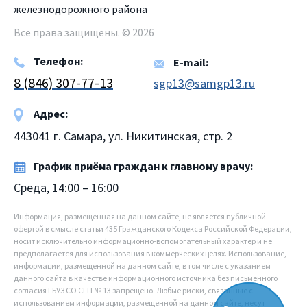
железнодорожного района
Все права защищены. © 2026
Телефон:
E-mail:
8 (846) 307-77-13
sgp13@samgp13.ru
Адрес:
443041 г. Самара, ул. Никитинская, стр. 2
График приёма граждан к главному врачу:
Среда, 14:00 – 16:00
Информация, размещенная на данном сайте, не является публичной
офертой в смысле статьи 435 Гражданского Кодекса Российской Федерации,
носит исключительно информационно-вспомогательный характер и не
предполагается для использования в коммерческих целях. Использование,
информации, размещенной на данном сайте, в том числе с указанием
данного сайта в качестве информационного источника без письменного
согласия ГБУЗ СО СГП № 13 запрещено. Любые риски, связанные с
использованием информации, размещенной на данном сайте, несут