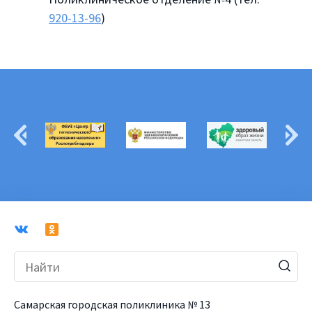
920-13-96
)
Самарская городская поликлиника № 13