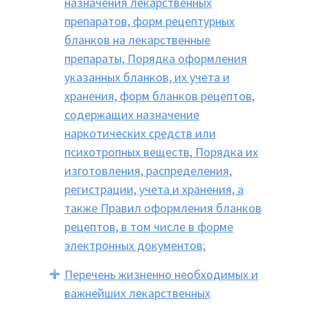
назначения лекарственных
препаратов, форм рецептурных
бланков на лекарственные
препараты, Порядка оформления
указанных бланков, их учета и
хранения, форм бланков рецептов,
содержащих назначение
наркотических средств или
психотропных веществ, Порядка их
изготовления, распределения,
регистрации, учета и хранения, а
также Правил оформления бланков
рецептов, в том числе в форме
электронных документов;
Перечень жизненно необходимых и
важнейших лекарственных