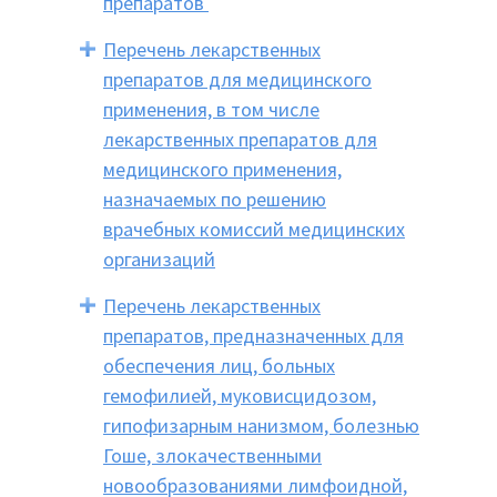
препаратов
Перечень лекарственных
препаратов для медицинского
применения, в том числе
лекарственных препаратов для
медицинского применения,
назначаемых по решению
врачебных комиссий медицинских
организаций
Перечень лекарственных
препаратов, предназначенных для
обеспечения лиц, больных
гемофилией, муковисцидозом,
гипофизарным нанизмом, болезнью
Гоше, злокачественными
новообразованиями лимфоидной,