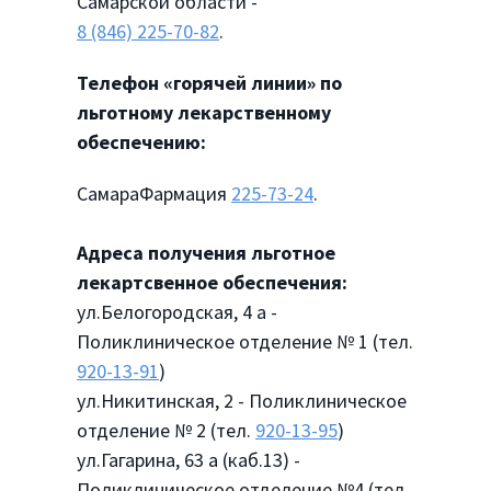
Самарской области -
8 (846) 225-70-82
.
Телефон «горячей линии» по
льготному лекарственному
обеспечению:
СамараФармация
225-73-24
.
Адреса получения льготное
лекартсвенное обеспечения:
ул.Белогородская, 4 а -
Поликлиническое отделение № 1 (тел.
920-13-91
)
ул.Никитинская, 2 - Поликлиническое
отделение № 2 (тел.
920-13-95
)
ул.Гагарина, 63 а (каб.13) -
Поликлиническое отделение №4 (тел.