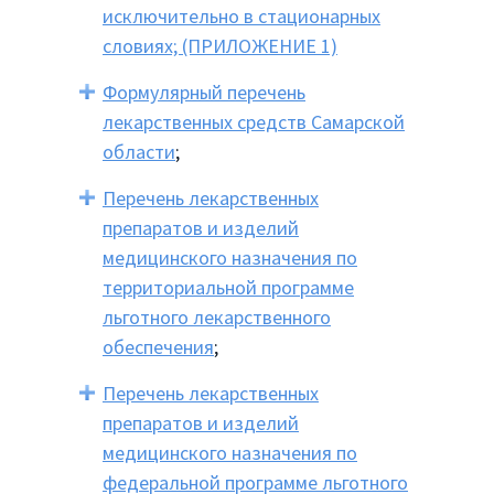
исключительно в стационарных
словиях; (ПРИЛОЖЕНИЕ 1)
Формулярный перечень
лекарственных средств Самарской
области
;
Перечень лекарственных
препаратов и изделий
медицинского назначения
по
территориальной программе
льготного лекарственного
обеспечения
;
Перечень лекарственных
препаратов и изделий
медицинского назначения по
федеральной программе льготного