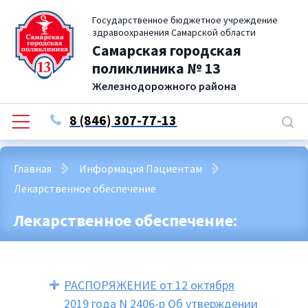
Государственное бюджетное учреждение
здравоохранения Самарской области
Самарская городская
поликлиника № 13
Железнодорожного района
8 (846) 307-77-13
Главная
Информация Пациентам
Лекарственное обеспечение
Лекарственное обеспечение:
РАСПОРЯЖЕНИЕ от 12 октября
2019 года N 2406-р Об утверждении