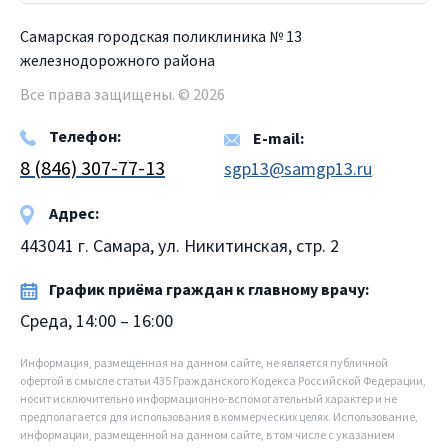
Самарская городская поликлиника № 13
железнодорожного района
Все права защищены. © 2026
Телефон:
E-mail:
8 (846) 307-77-13
sgp13@samgp13.ru
Адрес:
443041 г. Самара, ул. Никитинская, стр. 2
График приёма граждан к главному врачу:
Среда, 14:00 – 16:00
Информация, размещенная на данном сайте, не является публичной
офертой в смысле статьи 435 Гражданского Кодекса Российской Федерации,
носит исключительно информационно-вспомогательный характер и не
предполагается для использования в коммерческих целях. Использование,
информации, размещенной на данном сайте, в том числе с указанием