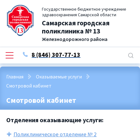
Государственное бюджетное учреждение
здравоохранения Самарской области
Самарская городская
поликлиника № 13
Железнодорожного района
8 (846) 307-77-13
Главная
Оказываемые услуги
Смотровой кабинет
Смотровой кабинет
Отделения оказывающие услуги:
Поликлиническое отделение № 2