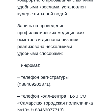
комфортного пребывания с мягкими
удобными креслами, установлен
кулер с питьевой водой.
Запись на проведение
профилактических медицинских
осмотров и диспансеризации
реализована несколькими
удобными способами:
– инфомат,
– телефон регистратуры
(т.88469201371),
– телефон колл-центра ГБУЗ СО
«Самарская городская поликлиника
№13» (т.88463077713),