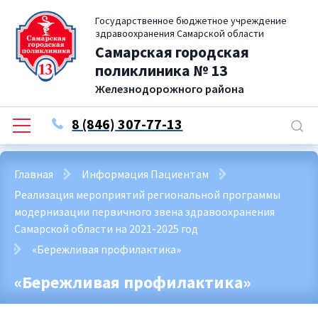
Государственное бюджетное учреждение
здравоохранения Самарской области
Самарская городская
поликлиника № 13
Железнодорожного района
8 (846) 307-77-13
Главная
Информация Пациентам
Реализация мероприятий региональной программы
модернизации первичного звена здравоохранения
Самарской области на 2021-2025 год
«Бережливая профилактика»
«Бережливая профилактика»