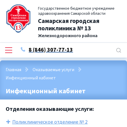
Государственное бюджетное учреждение
здравоохранения Самарской области
Самарская городская
поликлиника № 13
Железнодорожного района
8 (846) 307-77-13
Главная
Оказываемые услуги
Инфекционный кабинет
Инфекционный кабинет
Отделения оказывающие услуги:
Поликлиническое отделение № 2