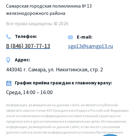
Самарская городская поликлиника № 13
железнодорожного района
Все права защищены. © 2026
Телефон:
E-mail:
8 (846) 307-77-13
sgp13@samgp13.ru
Адрес:
443041 г. Самара, ул. Никитинская, стр. 2
График приёма граждан к главному врачу:
Среда, 14:00 – 16:00
Информация, размещенная на данном сайте, не является публичной
офертой в смысле статьи 435 Гражданского Кодекса Российской Федерации,
носит исключительно информационно-вспомогательный характер и не
предполагается для использования в коммерческих целях. Использование,
информации, размещенной на данном сайте, в том числе с указанием
данного сайта в качестве информационного источника без письменного