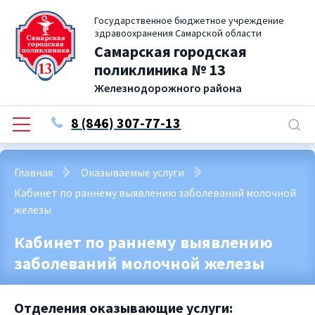
Государственное бюджетное учреждение
здравоохранения Самарской области
Самарская городская
поликлиника № 13
Железнодорожного района
8 (846) 307-77-13
Главная
Оказываемые услуги
Кабинет по раннему выявлению заболеваний молочной
железы
Кабинет по раннему выявлению
заболеваний молочной железы
Отделения оказывающие услуги: