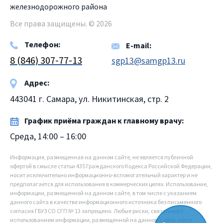
железнодорожного района
Все права защищены. © 2026
Телефон:
E-mail:
8 (846) 307-77-13
sgp13@samgp13.ru
Адрес:
443041 г. Самара, ул. Никитинская, стр. 2
График приёма граждан к главному врачу:
Среда, 14:00 – 16:00
Информация, размещенная на данном сайте, не является публичной
офертой в смысле статьи 435 Гражданского Кодекса Российской Федерации,
носит исключительно информационно-вспомогательный характер и не
предполагается для использования в коммерческих целях. Использование,
информации, размещенной на данном сайте, в том числе с указанием
данного сайта в качестве информационного источника без письменного
согласия ГБУЗ СО СГП № 13 запрещено. Любые риски, связанные с
использованием информации, размещенной на данном сайте, несут