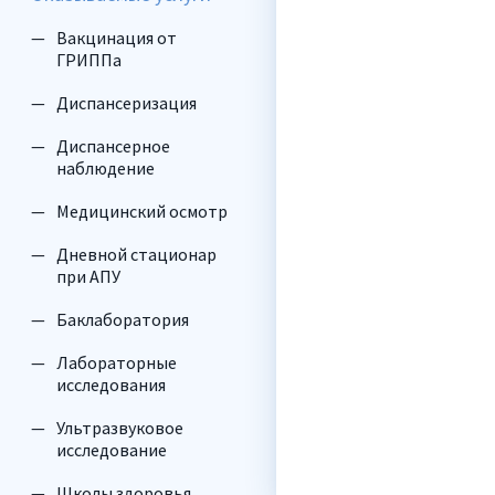
Вакцинация от
ГРИППа
Диспансеризация
Диспансерное
наблюдение
Медицинский осмотр
Дневной стационар
при АПУ
Баклаборатория
Лабораторные
исследования
Ультразвуковое
исследование
Школы здоровья