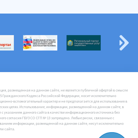
ия, размещенная на данном сайте, не является публичной офертой в смысле
35 Гражданского Кодекса Российской Федерации, носит исключительно
ионно-вспомогательный характер и не предполагается для использования в
ских целях. Использование, информации, размещенной на данном сайте, в
е с указанием данного сайта в качестве информационного источника без
ого согласия ГБУЗ СО СГП № 13 запрещено. Любые риски, связанные с
ванием информации, размещенной на данном сайте, несут исключительно
ли сайта.