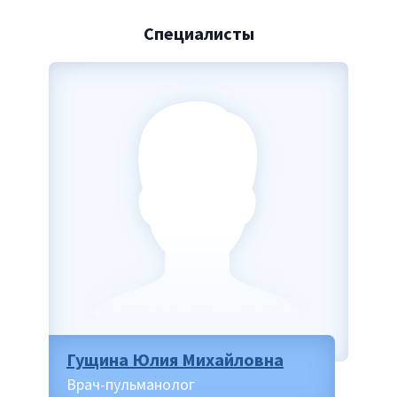
Специалисты
Гущина Юлия Михайловна
Врач-пульманолог