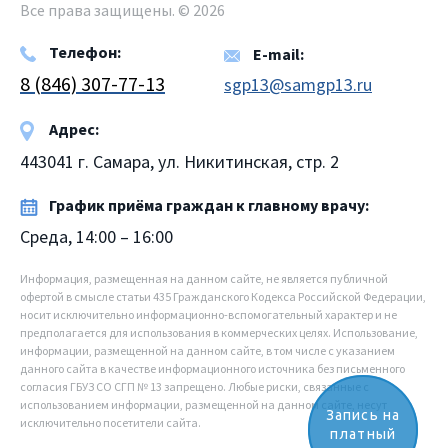
Все права защищены. © 2026
Телефон:
E-mail:
8 (846) 307-77-13
sgp13@samgp13.ru
Адрес:
443041 г. Самара, ул. Никитинская, стр. 2
График приёма граждан к главному врачу:
Среда, 14:00 – 16:00
Информация, размещенная на данном сайте, не является публичной
офертой в смысле статьи 435 Гражданского Кодекса Российской Федерации,
носит исключительно информационно-вспомогательный характер и не
предполагается для использования в коммерческих целях. Использование,
информации, размещенной на данном сайте, в том числе с указанием
данного сайта в качестве информационного источника без письменного
согласия ГБУЗ СО СГП № 13 запрещено. Любые риски, связанные с
использованием информации, размещенной на данном сайте, несут
Запись на
исключительно посетители сайта.
платный