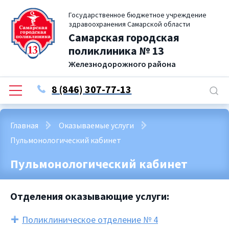
Государственное бюджетное учреждение
здравоохранения Самарской области
Самарская городская
поликлиника № 13
Железнодорожного района
8 (846) 307-77-13
Главная
Оказываемые услуги
Пульмонологический кабинет
Пульмонологический кабинет
Отделения оказывающие услуги:
Поликлиническое отделение № 4