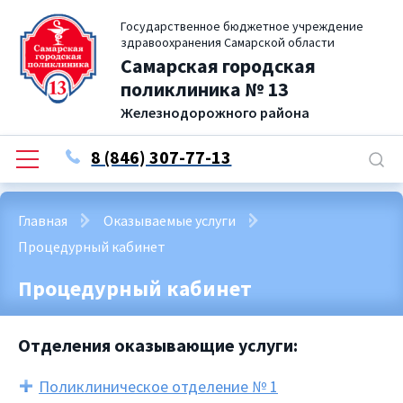
Государственное бюджетное учреждение
здравоохранения Самарской области
Самарская городская
поликлиника № 13
Железнодорожного района
8 (846) 307-77-13
Главная
Оказываемые услуги
Процедурный кабинет
Процедурный кабинет
Отделения оказывающие услуги:
Поликлиническое отделение № 1