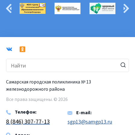
Самарская городская поликлиника № 13
железнодорожного района
Все права защищены. © 2026
Телефон:
E-mail:
8 (846) 307-77-13
sgp13@samgp13.ru