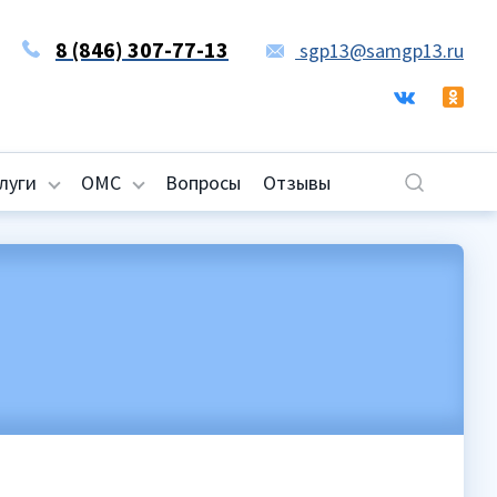
8 (846) 307-77-13
sgp13@samgp13.ru
луги
ОМС
Вопросы
Отзывы