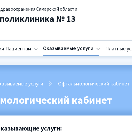
здравоохранения Самарской области
 поликлиника № 13
Оказываемые услуги
я Пациентам
Платные ус
казываемые услуги
Офтальмологический кабинет
мологический кабинет
оказывающие услуги: