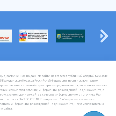
ия, размещенная на данном сайте, не является публичной офертой в смысле
35 Гражданского Кодекса Российской Федерации, носит исключительно
ионно-вспомогательный характер и не предполагается для использования в
ских целях. Использование, информации, размещенной на данном сайте, в
е с указанием данного сайта в качестве информационного источника без
ого согласия ГБУЗ СО СГП № 13 запрещено. Любые риски, связанные с
ванием информации, размещенной на данном сайте, несут исключительно
ли сайта.