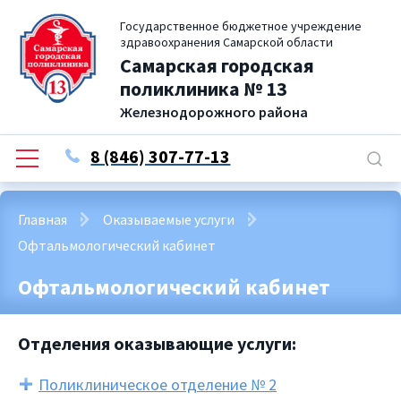
Государственное бюджетное учреждение
здравоохранения Самарской области
Самарская городская
поликлиника № 13
Железнодорожного района
8 (846) 307-77-13
Главная
Оказываемые услуги
Офтальмологический кабинет
Офтальмологический кабинет
Отделения оказывающие услуги:
Поликлиническое отделение № 2