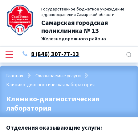
Государственное бюджетное учреждение
здравоохранения Самарской области
Самарская городская
поликлиника № 13
Железнодорожного района
8 (846) 307-77-13
Главная
Оказываемые услуги
Клинико-диагностическая лаборатория
Клинико-диагностическая
лаборатория
Отделения оказывающие услуги: