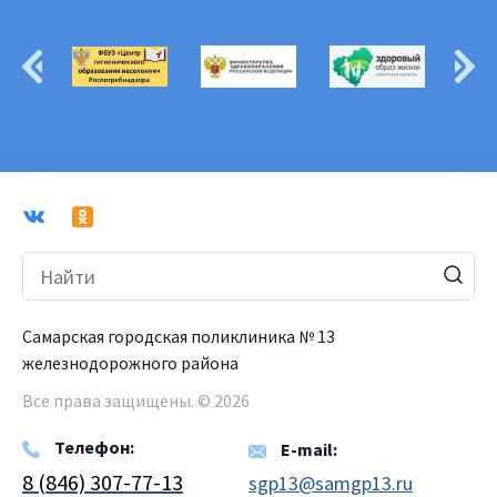
Самарская городская поликлиника № 13
железнодорожного района
Все права защищены. © 2026
Телефон:
E-mail:
8 (846) 307-77-13
sgp13@samgp13.ru