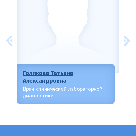
Голикова Татьяна
Александровна
Врач клинической лабораторной
диагностики