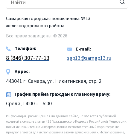
Самарская городская поликлиника № 13
железнодорожного района
Все права защищены. © 2026
Телефон:
E-mail:
8 (846) 307-77-13
sgp13@samgp13.ru
Адрес:
443041 г. Самара, ул. Никитинская, стр. 2
График приёма граждан к главному врачу:
Среда, 14:00 – 16:00
Информация, размещенная на данном сайте, не является публичной
офертой в смысле статьи 435 Гражданского Кодекса Российской Федерации,
носит исключительно информационно-вспомогательный характер и не
предполагается для использования в коммерческих целях. Использование,