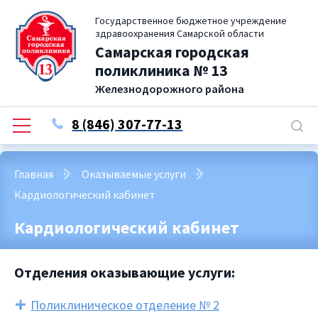
Государственное бюджетное учреждение
здравоохранения Самарской области
Самарская городская
поликлиника № 13
Железнодорожного района
8 (846) 307-77-13
Главная
Оказываемые услуги
Кардиологический кабинет
Кардиологический кабинет
Отделения оказывающие услуги:
Поликлиническое отделение № 2