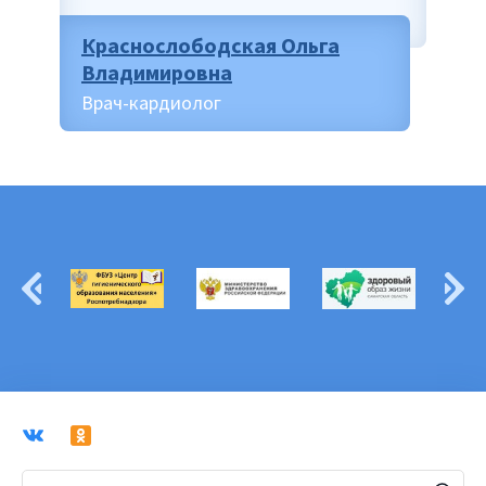
Краснослободская Ольга
Владимировна
Врач-кардиолог