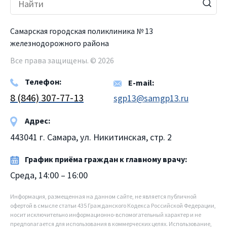
Самарская городская поликлиника № 13
железнодорожного района
Все права защищены. © 2026
Телефон:
E-mail:
8 (846) 307-77-13
sgp13@samgp13.ru
Адрес:
443041 г. Самара, ул. Никитинская, стр. 2
График приёма граждан к главному врачу:
Среда, 14:00 – 16:00
Информация, размещенная на данном сайте, не является публичной
офертой в смысле статьи 435 Гражданского Кодекса Российской Федерации,
носит исключительно информационно-вспомогательный характер и не
предполагается для использования в коммерческих целях. Использование,