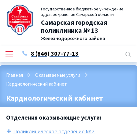
Государственное бюджетное учреждение
здравоохранения Самарской области
Самарская городская
поликлиника № 13
Железнодорожного района
8 (846) 307-77-13
Главная
Оказываемые услуги
Кардиологический кабинет
Кардиологический кабинет
Отделения оказывающие услуги:
Поликлиническое отделение № 2