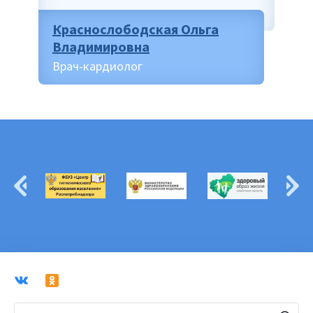
Краснослободская Ольга
Владимировна
Врач-кардиолог