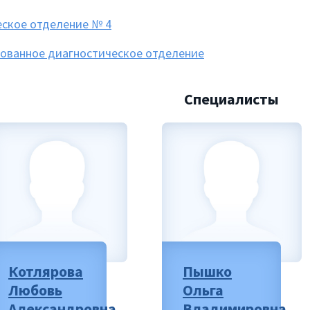
ское отделение № 4
ованное диагностическое отделение
Специалисты
Котлярова
Пышко
Любовь
Ольга
Александровна
Владимировна