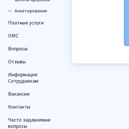
Врач
Анкетирование
циональной
функциональной
Платные услуги
ностики
диагностики
ОМС
Вопросы
Отзывы
Информация
Сотрудникам
Вакансии
Контакты
Часто задаваемые
вопросы