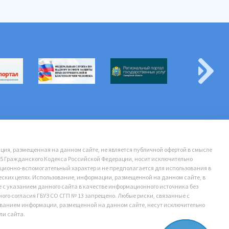
ия, размещенная на данном сайте, не является публичной офертой в смысле
35 Гражданского Кодекса Российской Федерации, носит исключительно
ионно-вспомогательный характер и не предполагается для использования в
ских целях. Использование, информации, размещенной на данном сайте, в
е с указанием данного сайта в качестве информационного источника без
ого согласия ГБУЗ СО СГП № 13 запрещено. Любые риски, связанные с
ванием информации, размещенной на данном сайте, несут исключительно
ли сайта.