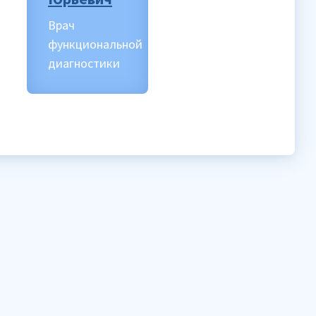
Врач
Врач
функциональной
функционально
диагностики
диагностики