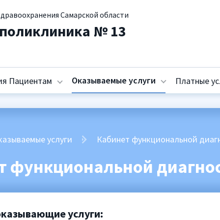
здравоохранения Самарской области
 поликлиника № 13
Оказываемые услуги
я Пациентам
Платные ус
казываемые услуги
Кабинет функциональной диаг
т функциональной диагно
оказывающие услуги: