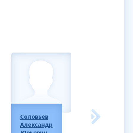
Соловьев
Федоров
Александр
Роман
Юрьевич
Сергеевич