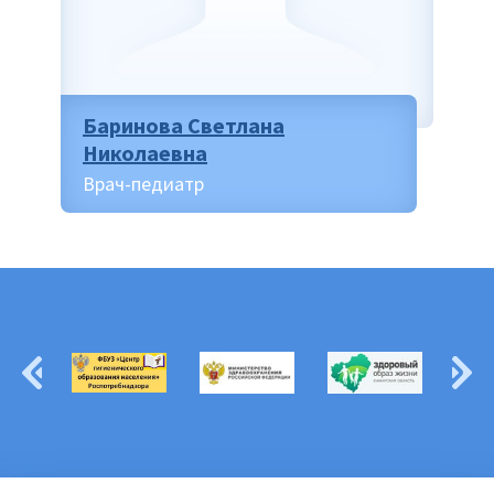
Баринова Светлана
Николаевна
Врач-педиатр