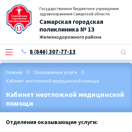
Государственное бюджетное учреждение
здравоохранения Самарской области
Самарская городская
поликлиника № 13
Железнодорожного района
8 (846) 307-77-13
Главная
Оказываемые услуги
Кабинет неотложной медицинской помощи
Кабинет неотложной медицинской
помощи
Отделения оказывающие услуги: