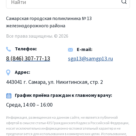
Самарская городская поликлиника № 13
железнодорожного района
Все права защищены. © 2026
Телефон:
E-mail:
8 (846) 307-77-13
sgp13@samgp13.ru
Адрес:
443041 г. Самара, ул. Никитинская, стр. 2
График приёма граждан к главному врачу:
Среда, 14:00 – 16:00
Информация, размещенная на данном сайте, не является публичной
офертой в смысле статьи 435 Гражданского Кодекса Российской Федерации,
носит исключительно информационно-вспомогательный характер и не
предполагается для использования в коммерческих целях. Использование,