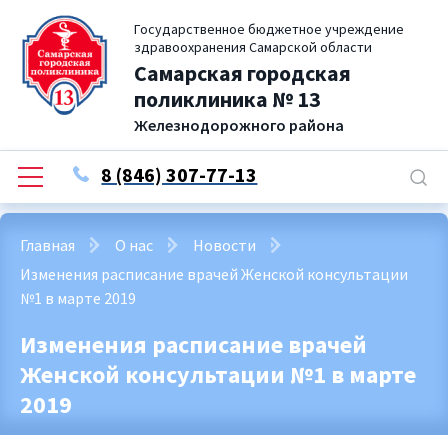
Государственное бюджетное учреждение
здравоохранения Самарской области
Самарская городская
поликлиника № 13
Железнодорожного района
8 (846) 307-77-13
Главная
О нас
Новости
Изменения расписание врачей Женской консультации
№1 в марте 2019
Изменения расписание врачей
Женской консультации №1 в марте
2019