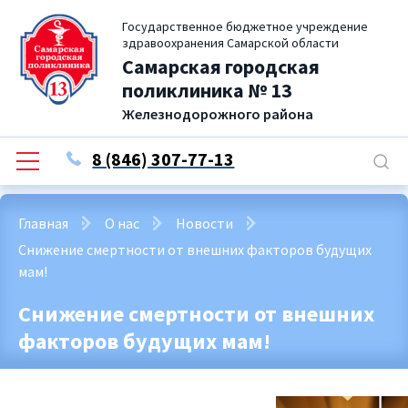
Государственное бюджетное учреждение
здравоохранения Самарской области
Самарская городская
поликлиника № 13
Железнодорожного района
8 (846) 307-77-13
Главная
О нас
Новости
Снижение смертности от внешних факторов будущих
мам!
Снижение смертности от внешних
факторов будущих мам!