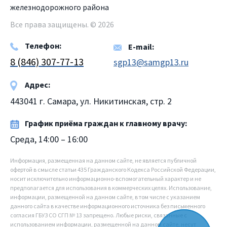
железнодорожного района
Все права защищены. © 2026
Телефон:
E-mail:
8 (846) 307-77-13
sgp13@samgp13.ru
Адрес:
443041 г. Самара, ул. Никитинская, стр. 2
График приёма граждан к главному врачу:
Среда, 14:00 – 16:00
Информация, размещенная на данном сайте, не является публичной
офертой в смысле статьи 435 Гражданского Кодекса Российской Федерации,
носит исключительно информационно-вспомогательный характер и не
предполагается для использования в коммерческих целях. Использование,
информации, размещенной на данном сайте, в том числе с указанием
данного сайта в качестве информационного источника без письменного
согласия ГБУЗ СО СГП № 13 запрещено. Любые риски, связанные с
использованием информации, размещенной на данном сайте, несут