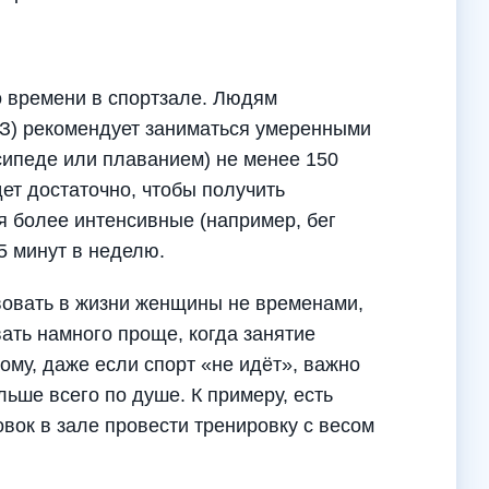
 времени в спортзале. Людям
ОЗ) рекомендует заниматься умеренными
сипеде или плаванием) не менее 150
дет достаточно, чтобы получить
я более интенсивные (например, бег
75 минут в неделю.
овать в жизни женщины не временами,
вать намного проще, когда занятие
ому, даже если спорт «не идёт», важно
льше всего по душе. К примеру, есть
овок в зале провести тренировку с весом