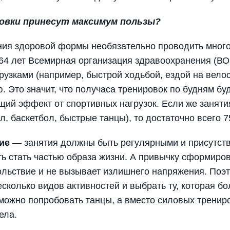
овки принесут максимум пользы?
ия здоровой формы необязательно проводить много
–64 лет Всемирная организация здравоохранения (В
рузками (например, быстрой ходьбой, ездой на вело
. Это значит, что получаса тренировок по будням бу
ий эффект от спортивных нагрузок. Если же заняти
л, баскетбол, быстрые танцы), то достаточно всего 
ие
— занятия должны быть регулярными и присутств
сть стать частью образа жизни. А привычку сформиро
ольствие и не вызывает излишнего напряжения. Поэт
сколько видов активностей и выбрать ту, которая бо
 можно попробовать танцы, а вместо силовых тренир
ела.