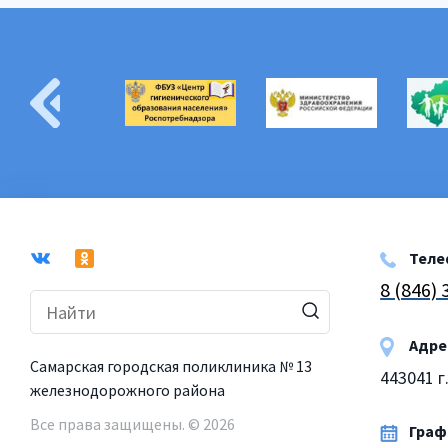
Теле
8 (846)
Адре
Самарская городская поликлиника № 13
443041 г
железнодорожного района
Все права защищены. © 2026
Графи