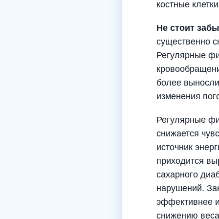
костные клетки
Не стоит забы
существенно сн
Регулярные фи
кровообращени
более выносли
изменения пог
Регулярные фи
снижается чувс
источник энерг
приходится вы
сахарного диаб
нарушений. За
эффективнее ис
снижению веса