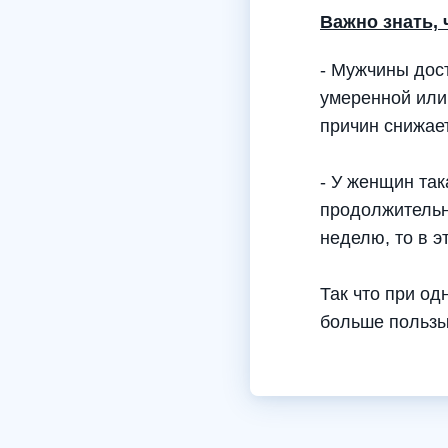
Важно знать, 
- Мужчины дос
умеренной или 
причин снижае
- У женщин та
продолжительно
неделю, то в э
Так что при о
больше пользы