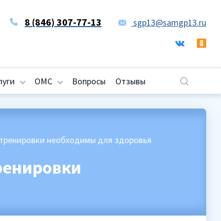
8 (846) 307-77-13
sgp13@samgp13.ru
луги
ОМС
Вопросы
Отзывы
 тренировки необходимы для здоровья
ренировки