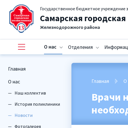
Государственное бюджетное учреждение 
Самарская городская
Железнодорожного района
О нас
Отделения
Информац
Главная
Главная
О
О нас
Наш коллектив
Врачи 
История поликлиники
необхо
Новости
Фотогалерея