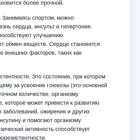
ановится более прочной.
.
Занимаясь спортом, можно
знь сердца, инсульт и гипертония.
способствуют улучшению
т обмен веществ. Сердце становится
 внешних факторов, таких как
тентности. Это состояние, при котором
щему за усвоение глюкозы (это основной
точном количестве, организму
, которое может привести к развитию
х заболеваний, ожирения и других
инсулину и помогают организму
зическая активность способствует
орезистентности.