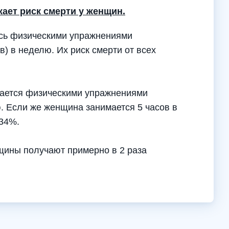
жает риск смерти у женщин.
ясь физическими упражнениями
) в неделю. Их риск смерти от всех
игается физическими упражнениями
. Если же женщина занимается 5 часов в
 34%.
нщины получают примерно в 2 раза