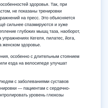
особенностей здоровья. Так, при
стом, не показаны тренировки
ражнений на пресс. Это объясняется
ещё сильнее спазмируются и хуже
епление глубоких мышц таза, наоборот,
 упражнениях Кегеля, пилатес, йога,
а женском здоровье.
ния, особенно с длительным стоянием
 или езда на велосипеде улучшат
 людям с заболеваниями суставов
енировки — пациентам с сердечно-
нтролировать уровень глюкозы