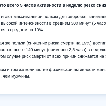
что всего 5 часов активности в неделю резко сни
тигают максимальной пользы для здоровья, занима
высокой интенсивности в среднем 300 минут (5 часов
тся в среднем на 19%.
кая же польза (снижение риска смерти на 19%) дост
стью всего 140 минут (примерно 2,5 часа) в неделю
том случае риск смерти от всех причин снижается на
дном и том же количестве физической активности же
, чем мужчины.