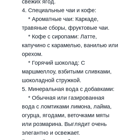
свежих ягод.
4. Специальные чаи и кофе:
* Ароматные чаи: Каркаде,
травяные сборы, фруктовые чаи.
* Кофе с сиропами: Латте,
капучино с карамелью, ванилью или
орехом.
* Горячий шоколад: С
маршмеллоу, взбитыми сливками,
шоколадной стружкой.
5. Минеральная вода с добавками:
* Обычная или газированная
вода с ломтиками лимона, лайма,
огурца, ягодами, веточками мяты
или розмарина. Выглядит очень
элегантно и освежает.