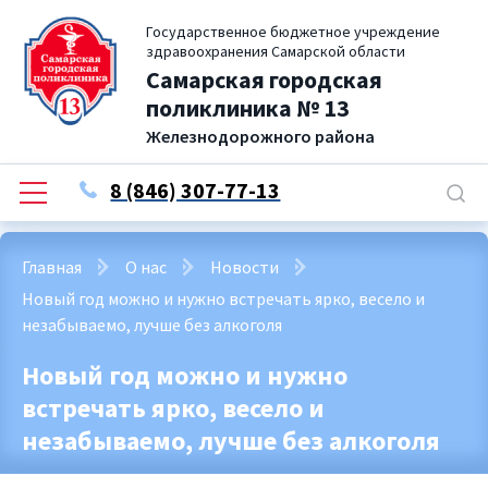
Государственное бюджетное учреждение
здравоохранения Самарской области
Самарская городская
поликлиника № 13
Железнодорожного района
8 (846) 307-77-13
Главная
О нас
Новости
Новый год можно и нужно встречать ярко, весело и
незабываемо, лучше без алкоголя
Новый год можно и нужно
встречать ярко, весело и
незабываемо, лучше без алкоголя