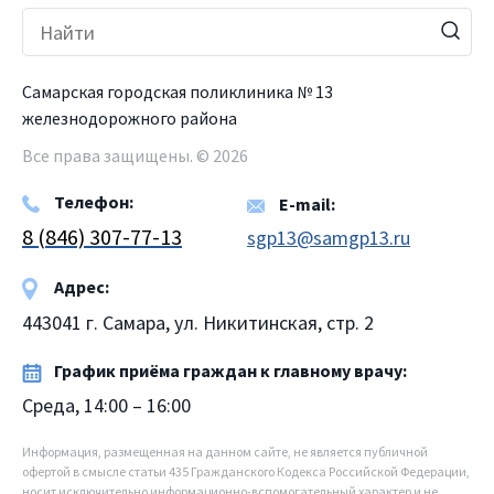
Самарская городская поликлиника № 13
железнодорожного района
Все права защищены. © 2026
Телефон:
E-mail:
8 (846) 307-77-13
sgp13@samgp13.ru
Адрес:
443041 г. Самара, ул. Никитинская, стр. 2
График приёма граждан к главному врачу:
Среда, 14:00 – 16:00
Информация, размещенная на данном сайте, не является публичной
офертой в смысле статьи 435 Гражданского Кодекса Российской Федерации,
носит исключительно информационно-вспомогательный характер и не