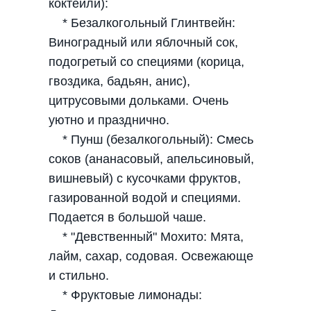
коктейли):
* Безалкогольный Глинтвейн:
Виноградный или яблочный сок,
подогретый со специями (корица,
гвоздика, бадьян, анис),
цитрусовыми дольками. Очень
уютно и празднично.
* Пунш (безалкогольный): Смесь
соков (ананасовый, апельсиновый,
вишневый) с кусочками фруктов,
газированной водой и специями.
Подается в большой чаше.
* "Девственный" Мохито: Мята,
лайм, сахар, содовая. Освежающе
и стильно.
* Фруктовые лимонады: