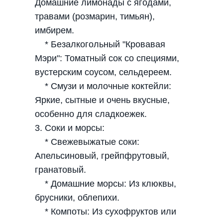
Домашние лимонады с ягодами,
травами (розмарин, тимьян),
имбирем.
* Безалкогольный "Кровавая
Мэри": Томатный сок со специями,
вустерским соусом, сельдереем.
* Смузи и молочные коктейли:
Яркие, сытные и очень вкусные,
особенно для сладкоежек.
3. Соки и морсы:
* Свежевыжатые соки:
Апельсиновый, грейпфрутовый,
гранатовый.
* Домашние морсы: Из клюквы,
брусники, облепихи.
* Компоты: Из сухофруктов или