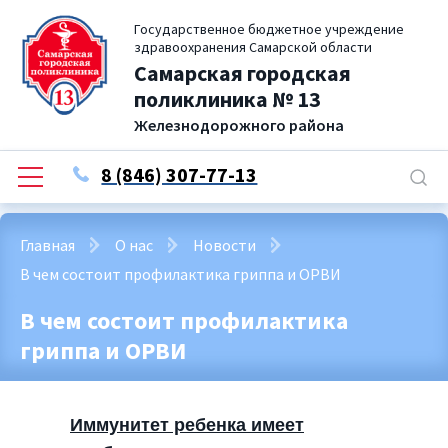
Государственное бюджетное учреждение
здравоохранения Самарской области
Самарская городская
поликлиника № 13
Железнодорожного района
8 (846) 307-77-13
Главная
О нас
Новости
В чем состоит профилактика гриппа и ОРВИ
В чем состоит профилактика
гриппа и ОРВИ
Иммунитет ребенка имеет