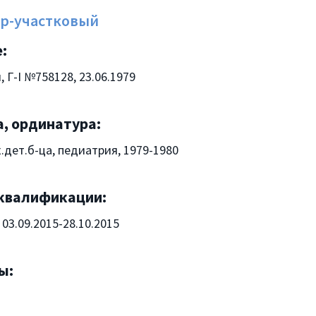
тр-участковый
:
 Г-I №758128, 23.06.1979
, ординатура:
дет.б-ца, педиатрия, 1979-1980
квалификации:
 03.09.2015-28.10.2015
ы: