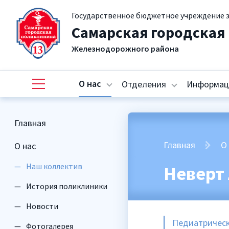
Государственное бюджетное учреждение 
Самарская городская
Железнодорожного района
О нас
Отделения
Информац
Главная
Главная
О
О нас
Наш коллектив
Неверт
История поликлиники
Новости
Педиатрическ
Фотогалерея