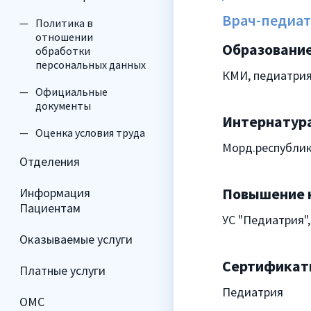
Врач-педиа
Политика в
отношении
Образование
обработки
персональных данных
КМИ, педиатрия,
Официальные
документы
Интернатура
Оценка условия труда
Морд.республик.
Отделения
Повышение 
Информация
Пациентам
УС "Педиатрия",
Оказываемые услуги
Сертификат
Платные услуги
Педиатрия
ОМС