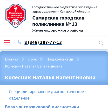
Государственное бюджетное учреждение
здравоохранения Самарской области
Самарская городская
поликлиника № 13
Железнодорожного района
8 (846) 307-77-13
Главная
О нас
Наш коллектив
Колесник Наталья Валентиновна
Колесник Наталья Валентиновна
Специализированное диагностическое
отделение
Врач ультразвуковой диагностики