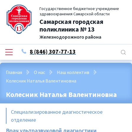
Государственное бюджетное учреждение
здравоохранения Самарской области
Самарская городская
поликлиника № 13
Железнодорожного района
8 (846) 307-77-13
Главная
О нас
Наш коллектив
Колесник Наталья Валентиновна
Колесник Наталья Валентиновна
Специализированное диагностическое
отделение
Врач ультразвуковой диагностики