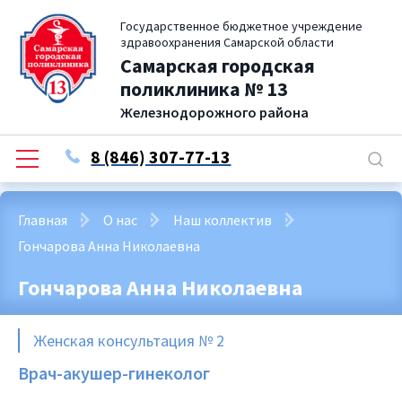
Государственное бюджетное учреждение
здравоохранения Самарской области
Самарская городская
поликлиника № 13
Железнодорожного района
8 (846) 307-77-13
Главная
О нас
Наш коллектив
Гончарова Анна Николаевна
Гончарова Анна Николаевна
Женская консультация № 2
Врач-акушер-гинеколог