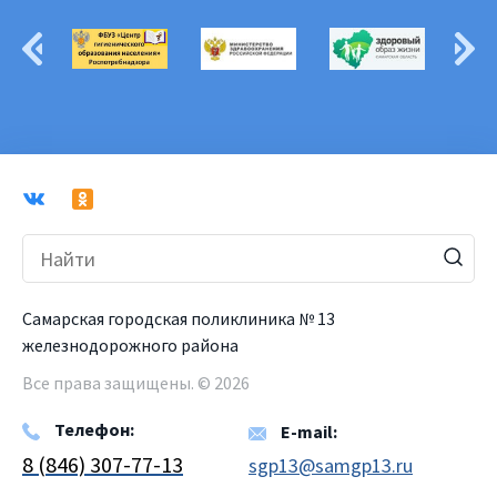
Самарская городская поликлиника № 13
железнодорожного района
Все права защищены. © 2026
Телефон:
E-mail:
8 (846) 307-77-13
sgp13@samgp13.ru