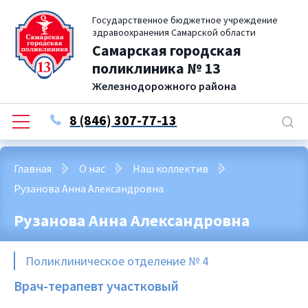
Государственное бюджетное учреждение
здравоохранения Самарской области
Самарская городская
поликлиника № 13
Железнодорожного района
8 (846) 307-77-13
Главная
О нас
Наш коллектив
Рузанова Анна Александровна
Рузанова Анна Александровна
Поликлиническое отделение № 4
Врач-терапевт участковый