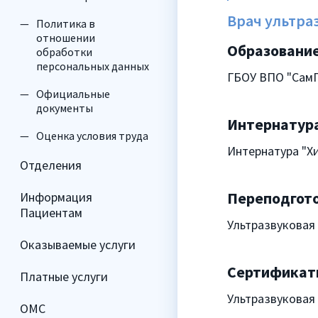
Врач ультра
Политика в
отношении
Образование
обработки
персональных данных
ГБОУ ВПО "СамГМ
Официальные
документы
Интернатура
Оценка условия труда
Интернатура "Хир
Отделения
Переподгото
Информация
Пациентам
Ультразвуковая 
Оказываемые услуги
Сертификат
Платные услуги
Ультразвуковая
ОМС