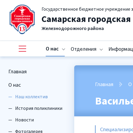
Государственное бюджетное учреждение 
Самарская городская
Железнодорожного района
О нас
Отделения
Информац
Главная
Главная
О
О нас
Наш коллектив
Василь
История поликлиники
Новости
Специализиро
Фотогалерея