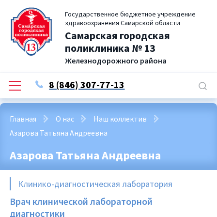
Государственное бюджетное учреждение
здравоохранения Самарской области
Самарская городская
поликлиника № 13
Железнодорожного района
8 (846) 307-77-13
Главная
О нас
Наш коллектив
Азарова Татьяна Андреевна
Азарова Татьяна Андреевна
Клинико-диагностическая лаборатория
Врач клинической лабораторной
диагностики