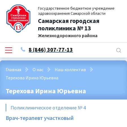
Государственное бюджетное учреждение
здравоохранения Самарской области
Самарская городская
поликлиника № 13
Железнодорожного района
8 (846) 307-77-13
Главная
О нас
Наш коллектив
Терехова Ирина Юрьевна
Терехова Ирина Юрьевна
Поликлиническое отделение № 4
Врач-терапевт участковый