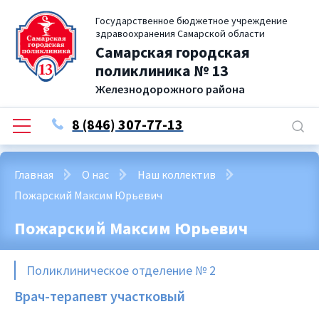
Государственное бюджетное учреждение
здравоохранения Самарской области
Самарская городская
поликлиника № 13
Железнодорожного района
8 (846) 307-77-13
Главная
О нас
Наш коллектив
Пожарский Максим Юрьевич
Пожарский Максим Юрьевич
Поликлиническое отделение № 2
Врач-терапевт участковый