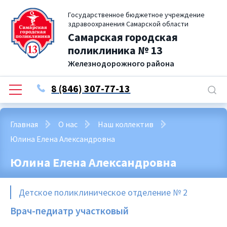
Государственное бюджетное учреждение
здравоохранения Самарской области
Самарская городская
поликлиника № 13
Железнодорожного района
8 (846) 307-77-13
Главная
О нас
Наш коллектив
Юлина Елена Александровна
Юлина Елена Александровна
Детское поликлиническое отделение № 2
Врач-педиатр участковый