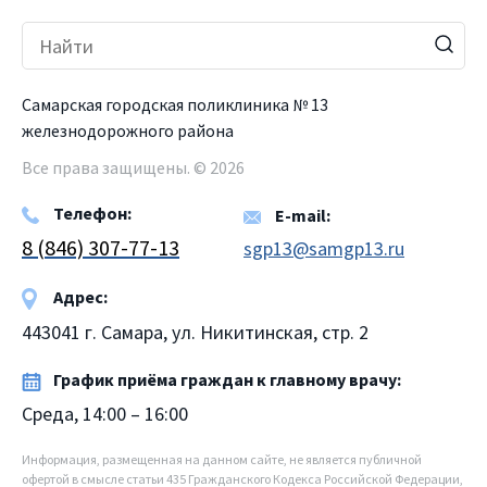
Самарская городская поликлиника № 13
железнодорожного района
Все права защищены. © 2026
Телефон:
E-mail:
8 (846) 307-77-13
sgp13@samgp13.ru
Адрес:
443041 г. Самара, ул. Никитинская, стр. 2
График приёма граждан к главному врачу:
Среда, 14:00 – 16:00
Информация, размещенная на данном сайте, не является публичной
офертой в смысле статьи 435 Гражданского Кодекса Российской Федерации,