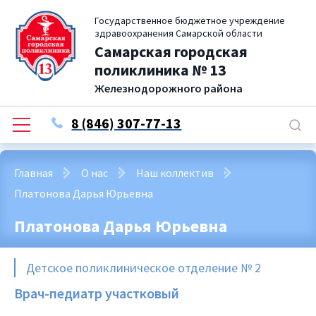
Государственное бюджетное учреждение
здравоохранения Самарской области
Самарская городская
поликлиника № 13
Железнодорожного района
8 (846) 307-77-13
Главная
О нас
Наш коллектив
Платонова Дарья Юрьевна
Платонова Дарья Юрьевна
Детское поликлиническое отделение № 2
Врач-педиатр участковый