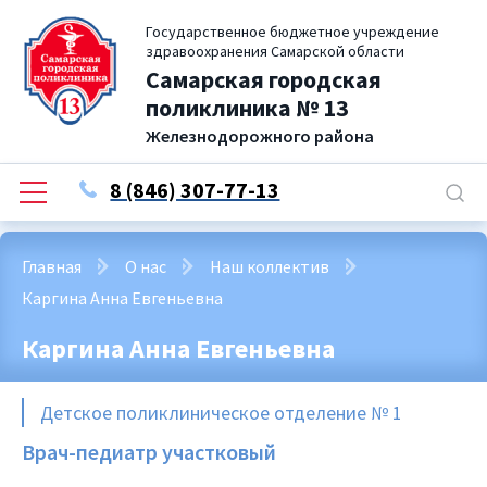
Государственное бюджетное учреждение
здравоохранения Самарской области
Самарская городская
поликлиника № 13
Железнодорожного района
8 (846) 307-77-13
Главная
О нас
Наш коллектив
Каргина Анна Евгеньевна
Каргина Анна Евгеньевна
Детское поликлиническое отделение № 1
Врач-педиатр участковый