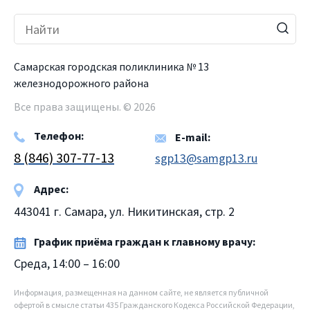
Самарская городская поликлиника № 13
железнодорожного района
Все права защищены. © 2026
Телефон:
E-mail:
8 (846) 307-77-13
sgp13@samgp13.ru
Адрес:
443041 г. Самара, ул. Никитинская, стр. 2
График приёма граждан к главному врачу:
Среда, 14:00 – 16:00
Информация, размещенная на данном сайте, не является публичной
офертой в смысле статьи 435 Гражданского Кодекса Российской Федерации,