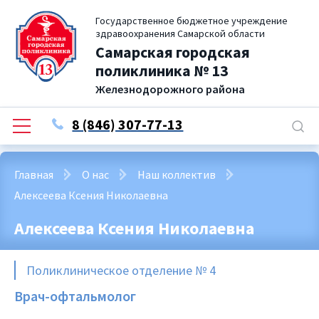
Государственное бюджетное учреждение
здравоохранения Самарской области
Самарская городская
поликлиника № 13
Железнодорожного района
8 (846) 307-77-13
Главная
О нас
Наш коллектив
Алексеева Ксения Николаевна
Алексеева Ксения Николаевна
Поликлиническое отделение № 4
Врач-офтальмолог