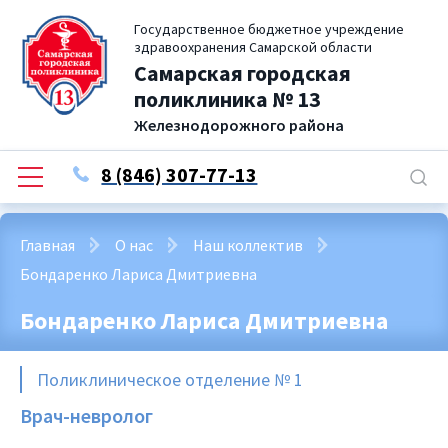
Государственное бюджетное учреждение
здравоохранения Самарской области
Самарская городская
поликлиника № 13
Железнодорожного района
8 (846) 307-77-13
Главная
О нас
Наш коллектив
Бондаренко Лариса Дмитриевна
Бондаренко Лариса Дмитриевна
Поликлиническое отделение № 1
Врач-невролог