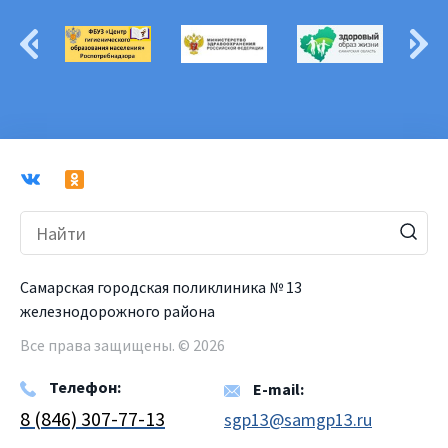
Самарская городская поликлиника № 13
железнодорожного района
Все права защищены. © 2026
Телефон:
E-mail:
8 (846) 307-77-13
sgp13@samgp13.ru