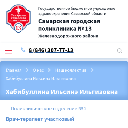
Государственное бюджетное учреждение
здравоохранения Самарской области
Самарская городская
поликлиника № 13
Железнодорожного района
8 (846) 307-77-13
Главная
О нас
Наш коллектив
Хабибуллина Ильсинэ Ильгизовна
Хабибуллина Ильсинэ Ильгизовна
Поликлиническое отделение № 2
Врач-терапевт участковый