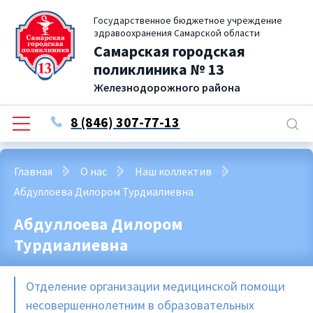
Государственное бюджетное учреждение
здравоохранения Самарской области
Самарская городская
поликлиника № 13
Железнодорожного района
8 (846) 307-77-13
Главная
О нас
Наш коллектив
Абдуллоева Дилором Турдиалиевна
Абдуллоева Дилором
Турдиалиевна
Отделение организации медицинской помощи
несовершеннолетним в образовательных