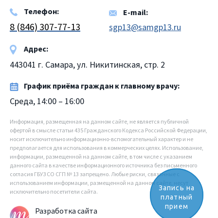
Телефон:
E-mail:
8 (846) 307-77-13
sgp13@samgp13.ru
Адрес:
443041 г. Самара, ул. Никитинская, стр. 2
График приёма граждан к главному врачу:
Среда, 14:00 – 16:00
Информация, размещенная на данном сайте, не является публичной
офертой в смысле статьи 435 Гражданского Кодекса Российской Федерации,
носит исключительно информационно-вспомогательный характер и не
предполагается для использования в коммерческих целях. Использование,
информации, размещенной на данном сайте, в том числе с указанием
данного сайта в качестве информационного источника без письменного
согласия ГБУЗ СО СГП № 13 запрещено. Любые риски, связанные с
использованием информации, размещенной на данном сайте, несут
Запись на
исключительно посетители сайта.
платный
прием
Разработка сайта