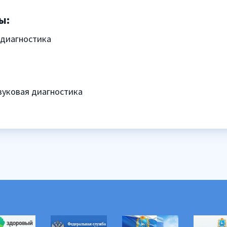
ы:
 диагностика
звуковая диагностика