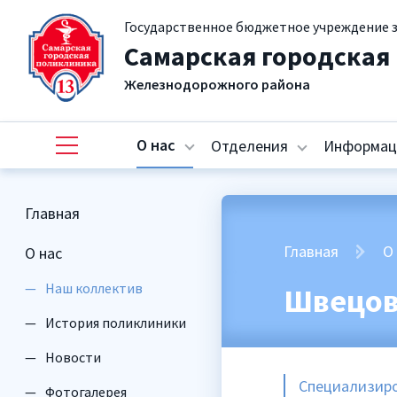
Государственное бюджетное учреждение 
Самарская городская
Железнодорожного района
О нас
Отделения
Информац
Главная
Главная
О
О нас
Наш коллектив
Швецов
История поликлиники
Новости
Специализиро
Фотогалерея