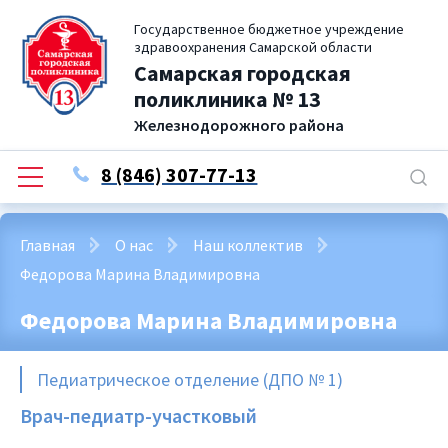
Государственное бюджетное учреждение
здравоохранения Самарской области
Самарская городская
поликлиника № 13
Железнодорожного района
8 (846) 307-77-13
Главная
О нас
Наш коллектив
Федорова Марина Владимировна
Федорова Марина Владимировна
Педиатрическое отделение (ДПО № 1)
Врач-педиатр-участковый