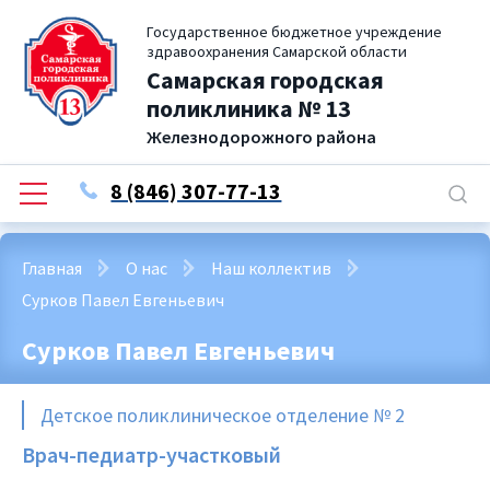
Государственное бюджетное учреждение
здравоохранения Самарской области
Самарская городская
поликлиника № 13
Железнодорожного района
8 (846) 307-77-13
Главная
О нас
Наш коллектив
Сурков Павел Евгеньевич
Сурков Павел Евгеньевич
Детское поликлиническое отделение № 2
Врач-педиатр-участковый