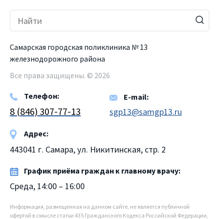
Самарская городская поликлиника № 13
железнодорожного района
Все права защищены. © 2026
Телефон:
E-mail:
8 (846) 307-77-13
sgp13@samgp13.ru
Адрес:
443041 г. Самара, ул. Никитинская, стр. 2
График приёма граждан к главному врачу:
Среда, 14:00 – 16:00
Информация, размещенная на данном сайте, не является публичной
офертой в смысле статьи 435 Гражданского Кодекса Российской Федерации,