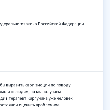
 федеральногозакона Российской Федерации
обы выразить свои эмоции по поводу
омогать людям, но мы получаем
идит терапевт Карпунина уже человек
 состоянии оценить проблемное