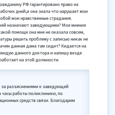
гражданину РФ гарантировано право на
абочих дней,и она знала что нарушает мои
собой мои нравственные страдания.
врачей назначают заведующими? Мое мнение
какой помощи она мне не оказала совсем,
ратуры решить проблему с записью никак не
Зачем данная дама там сидит? Кидается на
мендую данного доктора и напишу везде
работает на этой должности.
 за разъяснениями к заведующей
в часы работы поликлиники, по
ационных средств связи. Благодарим