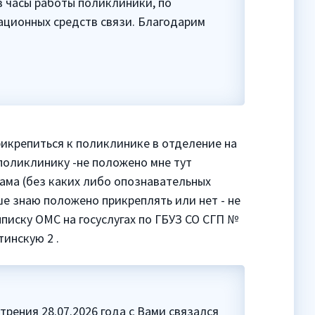
в часы работы поликлиники, по
ационных средств связи. Благодарим
рикрепиться к поликлинике в отделение на
 поликлинику -не положено мне тут
ама (без каких либо опознавательных
ше знаю положено прикреплять или нет - не
ыписку ОМС на госуслугах по ГБУЗ СО СГП №
тинскую 2 .
рения 28.07.2026 года с Вами связался