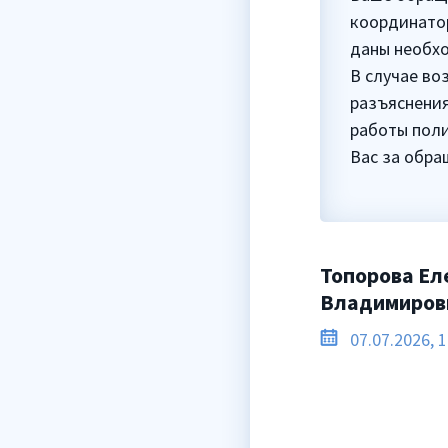
координато
даны необх
В случае во
разъяснени
работы поли
Вас за обра
Топорова Ел
Владимиров
07.07.2026, 1