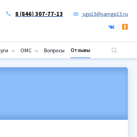
8 (846) 307-77-13
sgp13@samgp13.ru
Отзывы
луги
ОМС
Вопросы