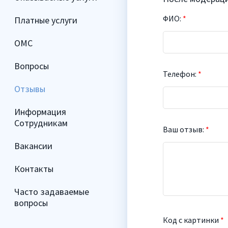
ФИО:
*
Платные услуги
ОМС
Вопросы
Телефон:
*
Отзывы
Информация
Сотрудникам
Ваш отзыв:
*
Вакансии
Контакты
Часто задаваемые
вопросы
Код с картинки
*