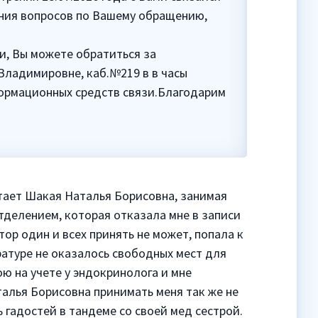
ния вопросов по Вашему обращению,
, Вы можете обратиться за
ладимировне, каб.№219 в в часы
формационных средств связи.Благодарим
отает Шакая Наталья Борисовна, занимая
делением, которая отказала мне в записи
тор один и всех принять не может, попала к
ратуре не оказалось свободных мест для
ою на учете у эндокринолога и мне
талья Борисовна принимать меня так же не
 гадостей в тандеме со своей мед сестрой.