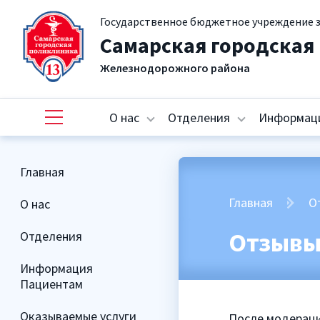
Государственное бюджетное учреждение 
Самарская городская
Железнодорожного района
О нас
Отделения
Информац
Главная
Главная
О
О нас
Отзыв
Отделения
Информация
Пациентам
Оказываемые услуги
После модераци