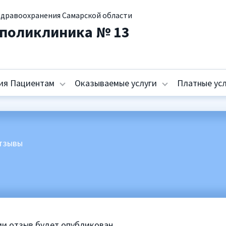
здравоохранения Самарской области
 поликлиника № 13
ия Пациентам
Оказываемые услуги
Платные ус
тзывы
ы
и отзыв будет опубликован