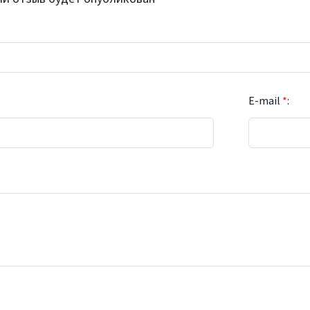
E-mail
*
: