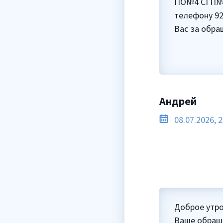
ПО№4 СГП№13
телефону 92
Вас за обра
Андрей
08.07.2026, 2
Доброе утро
Ваше обраще